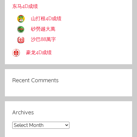
东马4D成绩
山打根4D成绩
砂勞越大萬
沙巴88萬字
豪龙4D成绩
Recent Comments
Archives
Archives