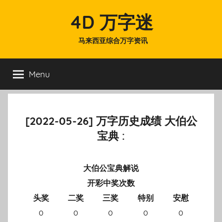
Skip
4D 万字迷
to
content
马来西亚综合万字资讯
Menu
[2022-05-26] 万字历史成绩 大伯公
宝典 :
大伯公宝典解说
开彩中奖次数
头奖
二奖
三奖
特别
安慰
0
0
0
0
0