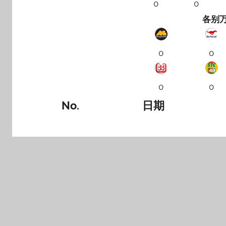
0
0
各别
0
0
0
0
No.
日期