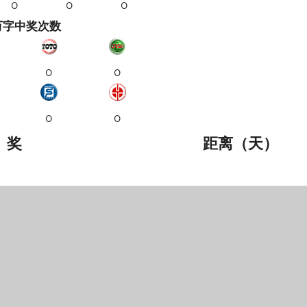
0
0
0
万字中奖次数
0
0
0
0
奖
距离（天）