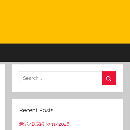
Recent Posts
豪龙4D成绩 3511/2026