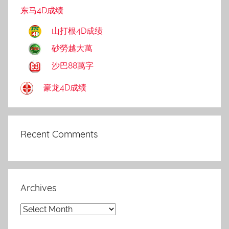
东马4D成绩
山打根4D成绩
砂勞越大萬
沙巴88萬字
豪龙4D成绩
Recent Comments
Archives
Archives