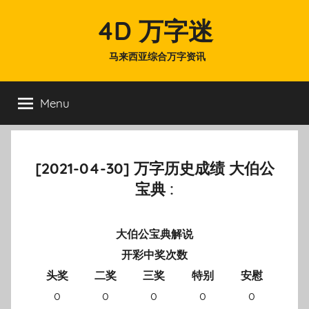
Skip
4D 万字迷
to
content
马来西亚综合万字资讯
Menu
[2021-04-30] 万字历史成绩 大伯公
宝典 :
大伯公宝典解说
开彩中奖次数
头奖
二奖
三奖
特别
安慰
0
0
0
0
0