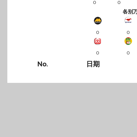
0
0
各别
0
0
0
0
No.
日期