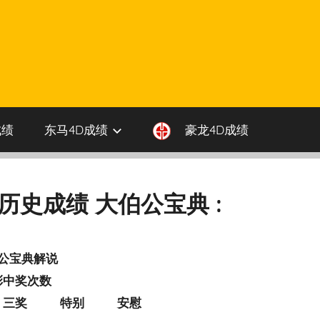
成绩
东马4D成绩
豪龙4D成绩
 万字历史成绩 大伯公宝典 :
公宝典解说
彩中奖次数
三奖
特别
安慰