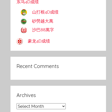
东马4D成绩
山打根4D成绩
砂勞越大萬
沙巴88萬字
豪龙4D成绩
Recent Comments
Archives
Archives