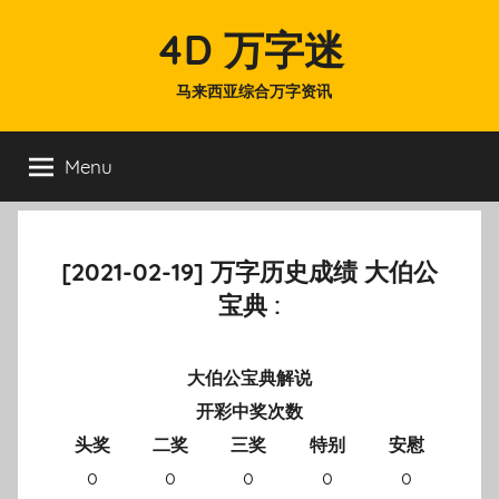
Skip
4D 万字迷
to
content
马来西亚综合万字资讯
Menu
[2021-02-19] 万字历史成绩 大伯公
宝典 :
大伯公宝典解说
开彩中奖次数
头奖
二奖
三奖
特别
安慰
0
0
0
0
0