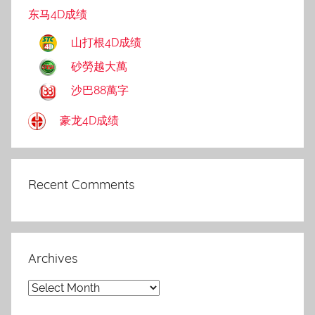
东马4D成绩
山打根4D成绩
砂勞越大萬
沙巴88萬字
豪龙4D成绩
Recent Comments
Archives
Archives