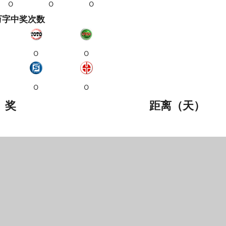
0
0
0
万字中奖次数
0
0
0
0
奖
距离（天）