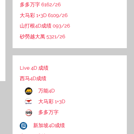
多多万字 6162/26
大马彩 1+3D 6109/26
山打根4D成绩 093/26
砂勞越大萬 5321/26
Live 4D 成绩
西马4D成绩
万能4D
大马彩 1+3D
多多万字
新加坡4D成绩