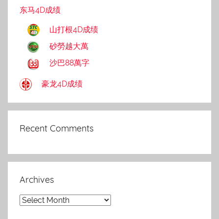
东马4D成绩
山打根4D成绩
砂勞越大萬
沙巴88萬字
豪龙4D成绩
Recent Comments
Archives
Archives