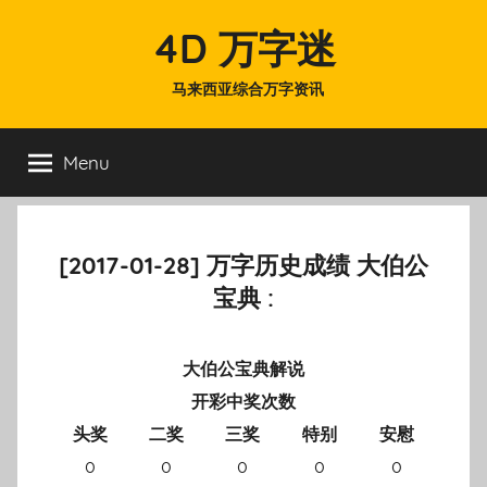
Skip
4D 万字迷
to
content
马来西亚综合万字资讯
Menu
[2017-01-28] 万字历史成绩 大伯公
宝典 :
大伯公宝典解说
开彩中奖次数
头奖
二奖
三奖
特别
安慰
0
0
0
0
0