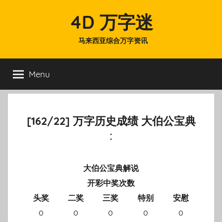
Skip
4D 万字迷
to
content
马来西亚综合万字资讯
Menu
[162/22] 万字历史成绩 大伯公宝典
:
大伯公宝典解说
开彩中奖次数
头奖
二奖
三奖
特别
安慰
0
0
0
0
0