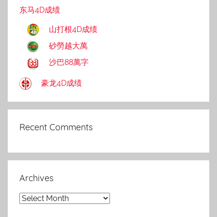
东马4D成绩
山打根4D成绩
砂勞越大萬
沙巴88萬字
豪龙4D成绩
Recent Comments
Archives
Archives