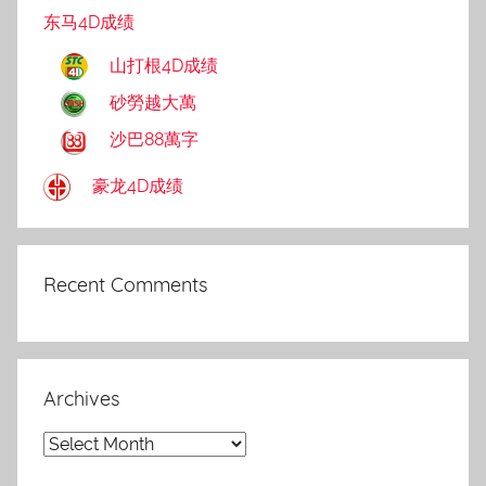
东马4D成绩
山打根4D成绩
砂勞越大萬
沙巴88萬字
豪龙4D成绩
Recent Comments
Archives
Archives