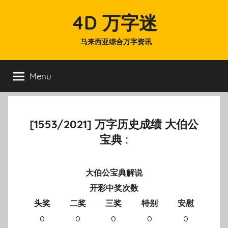
Skip
4D 万字迷
to
content
马来西亚综合万字资讯
Menu
[1553/2021] 万字历史成绩 大伯公
宝典 :
大伯公宝典解说
开彩中奖次数
头奖
二奖
三奖
特别
安慰
0
0
0
0
0