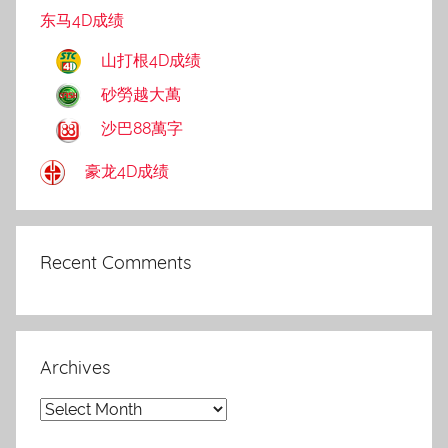
东马4D成绩
山打根4D成绩
砂勞越大萬
沙巴88萬字
豪龙4D成绩
Recent Comments
Archives
Archives