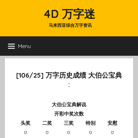
Skip
4D 万字迷
to
content
马来西亚综合万字资讯
Menu
[106/25] 万字历史成绩 大伯公宝典
:
大伯公宝典解说
开彩中奖次数
头奖
二奖
三奖
特别
安慰
0
0
0
0
0