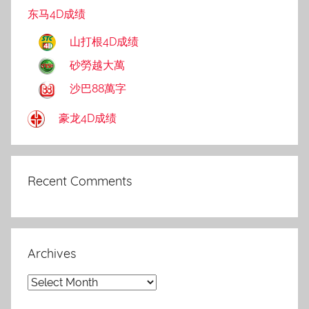
东马4D成绩
山打根4D成绩
砂勞越大萬
沙巴88萬字
豪龙4D成绩
Recent Comments
Archives
Archives