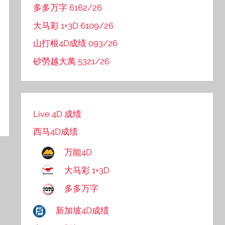
多多万字 6162/26
大马彩 1+3D 6109/26
山打根4D成绩 093/26
砂勞越大萬 5321/26
Live 4D 成绩
西马4D成绩
万能4D
大马彩 1+3D
多多万字
新加坡4D成绩