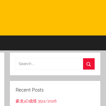
Recent Posts
豪龙4D成绩 3511/2026