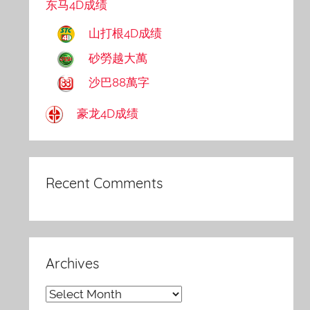
东马4D成绩
山打根4D成绩
砂勞越大萬
沙巴88萬字
豪龙4D成绩
Recent Comments
Archives
Archives