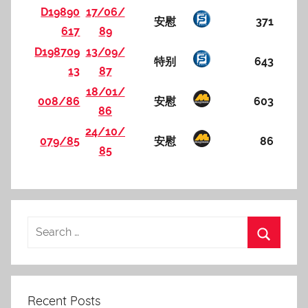
D19890
17/06/
安慰
371
617
89
D198709
13/09/
特别
643
13
87
18/01/
008/86
安慰
603
86
24/10/
079/85
安慰
86
85
Recent Posts