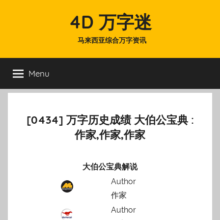
Skip
4D 万字迷
to
content
马来西亚综合万字资讯
Menu
[0434] 万字历史成绩 大伯公宝典 :
作家,作家,作家
大伯公宝典解说
Author
作家
Author