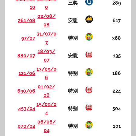
三奖
289
10
0
02/08/
261/08
安慰
617
08
31/07/0
97/07
特别
368
7
18/03/
880/07
安慰
135
07
13/09/0
121/06
特别
186
6
01/02/
690/06
特别
224
06
15/09/0
453/04
特别
504
4
06/06/
070/04
特别
101
04