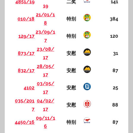
4851/19
二奖
141
19
21/01/1
010/18
特别
384
8
23/09/1
129/17
特别
120
7
23/08/
873/17
安慰
31
17
28/05/
832/17
安慰
87
17
03/05/
4102
安慰
25
17
035/201
04/02/
安慰
88
7
17
09/11/1
4450/16
特别
87
6