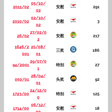
05/10/
2011/02
安慰
291
02
02/10/
2010/02
安慰
3
02
27/02/0
26/02
安慰
217
2
1646/2
25/08/
三奖
186
001
01
29/07/0
94/2001
特别
27
1
28/04/
050/01
头奖
92
01
24/12/0
1723/00
特别
125
0
06/12/
1714/00
安慰
18
00