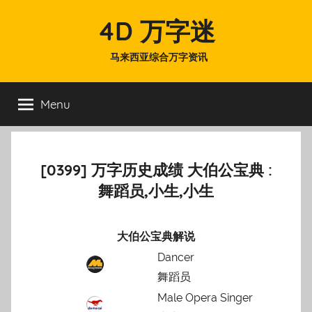
Skip
4D 万字迷
to
content
马来西亚综合万字资讯
Menu
[0399] 万字历史成绩 大伯公宝典 :
舞蹈员,小生,小生
大伯公宝典解说
Dancer
舞蹈员
Male Opera Singer