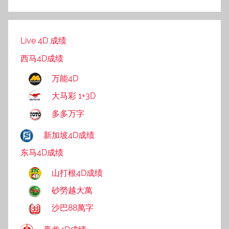
Live 4D 成绩
西马4D成绩
万能4D
大马彩 1+3D
多多万字
新加坡4D成绩
东马4D成绩
山打根4D成绩
砂勞越大萬
沙巴88萬字