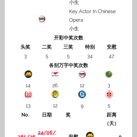
小生
Key Actor In Chinese
Opera
小生
开彩中奖次数
头奖
二奖
三奖
特别
安慰
3
5
5
34
47
各别万字中奖次数
14
26
12
3
13
12
9
5
No.
日期
奖
距离
（天）
24/06/
385/26
安慰
0