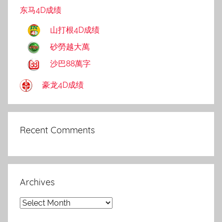
东马4D成绩
山打根4D成绩
砂勞越大萬
沙巴88萬字
豪龙4D成绩
Recent Comments
Archives
Archives