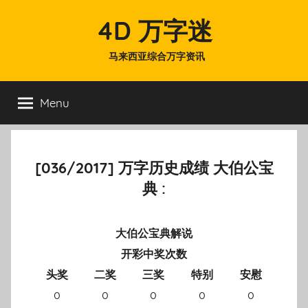
Skip
4D 万字迷
to
content
马来西亚综合万字资讯
Menu
[036/2017] 万字历史成绩 大伯公宝
典 :
大伯公宝典解说
开彩中奖次数
头奖
二奖
三奖
特别
安慰
0
0
0
0
0