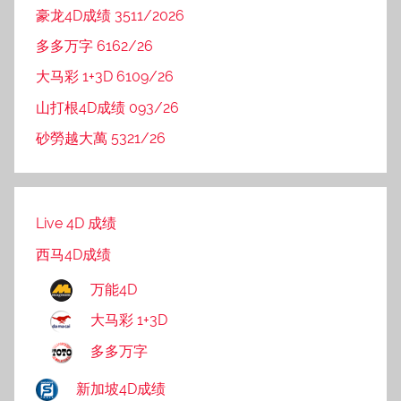
豪龙4D成绩 3511/2026
多多万字 6162/26
大马彩 1+3D 6109/26
山打根4D成绩 093/26
砂勞越大萬 5321/26
Live 4D 成绩
西马4D成绩
万能4D
大马彩 1+3D
多多万字
新加坡4D成绩