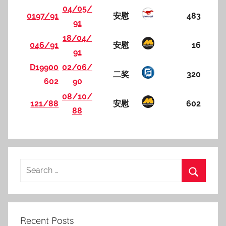
04/05/
0197/91
安慰
483
91
18/04/
046/91
安慰
16
91
D19900
02/06/
二奖
320
602
90
08/10/
121/88
安慰
602
88
Recent Posts