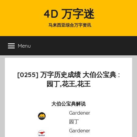
Skip
4D 万字迷
to
content
马来西亚综合万字资讯
Menu
[0255] 万字历史成绩 大伯公宝典 :
园丁,花王,花王
大伯公宝典解说
Gardener
园丁
Gardener