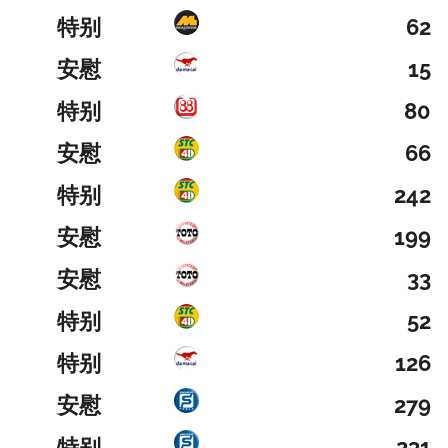
特别
62
安慰
15
特别
80
安慰
66
特别
242
安慰
199
安慰
33
特别
52
特别
126
安慰
279
特别
231