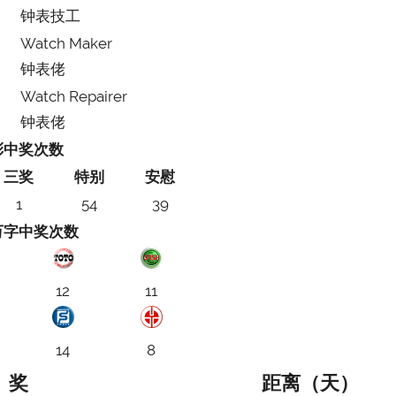
钟表技工
Watch Maker
钟表佬
Watch Repairer
钟表佬
彩中奖次数
三奖
特别
安慰
1
54
39
万字中奖次数
12
11
14
8
奖
距离（天）