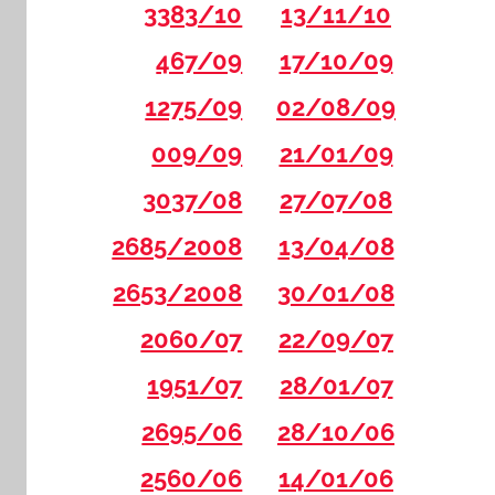
3383/10
13/11/10
467/09
17/10/09
1275/09
02/08/09
009/09
21/01/09
3037/08
27/07/08
2685/2008
13/04/08
2653/2008
30/01/08
2060/07
22/09/07
1951/07
28/01/07
2695/06
28/10/06
2560/06
14/01/06