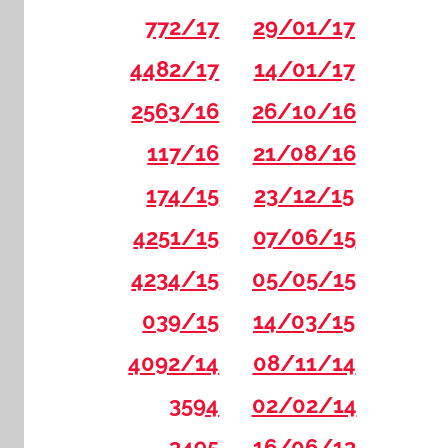
772/17
29/01/17
4482/17
14/01/17
2563/16
26/10/16
117/16
21/08/16
174/15
23/12/15
4251/15
07/06/15
4234/15
05/05/15
039/15
14/03/15
4092/14
08/11/14
3594
02/02/14
3495
16/06/13