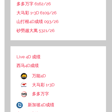
多多万字 6162/26
大马彩 1+3D 6109/26
山打根4D成绩 093/26
砂勞越大萬 5321/26
Live 4D 成绩
西马4D成绩
万能4D
大马彩 1+3D
多多万字
新加坡4D成绩