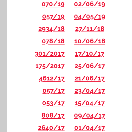
070/19
02/06/19
057/19
04/05/19
2934/18
27/11/18
078/18
10/06/18
301/2017
17/10/17
175/2017
25/06/17
4612/17
21/06/17
057/17
23/04/17
053/17
15/04/17
808/17
09/04/17
2640/17
01/04/17