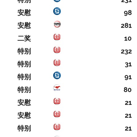
安慰
98
安慰
281
二奖
10
特别
232
特别
31
特别
91
特别
80
安慰
21
安慰
21
特别
21