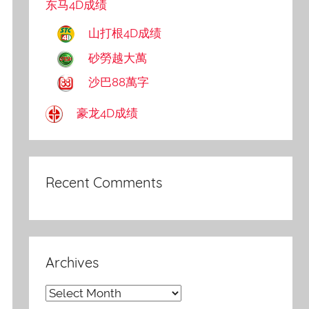
东马4D成绩
山打根4D成绩
砂勞越大萬
沙巴88萬字
豪龙4D成绩
Recent Comments
Archives
Archives