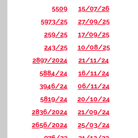
5509
15/07/26
5973/25
27/09/25
259/25
17/09/25
243/25
10/08/25
2897/2024
21/11/24
5884/24
16/11/24
3946/24
06/11/24
5819/24
20/10/24
2836/2024
21/09/24
2656/2024
25/03/24
976/23
31/12/23