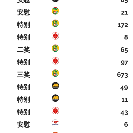
安慰
21
特别
172
特别
8
二奖
65
特别
97
三奖
673
特别
49
特别
11
特别
43
安慰
6