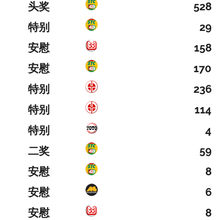
头奖
528
特别
29
安慰
158
安慰
170
特别
236
特别
114
特别
4
二奖
59
安慰
8
安慰
6
安慰
8