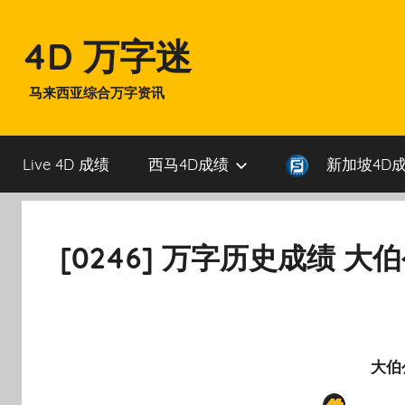
Skip
to
4D 万字迷
content
马来西亚综合万字资讯
Live 4D 成绩
西马4D成绩
新加坡4D
[0246] 万字历史成绩 大
大伯