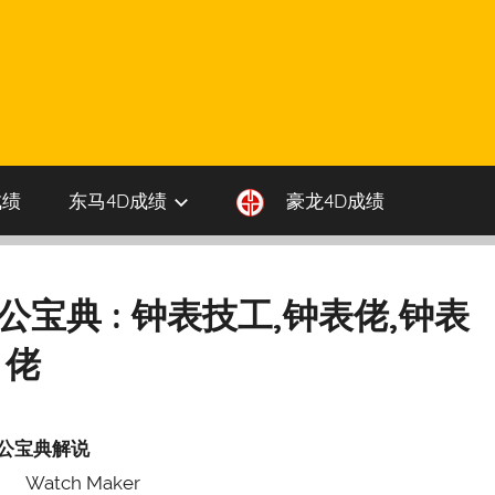
成绩
东马4D成绩
豪龙4D成绩
伯公宝典 : 钟表技工,钟表佬,钟表
佬
公宝典解说
Watch Maker