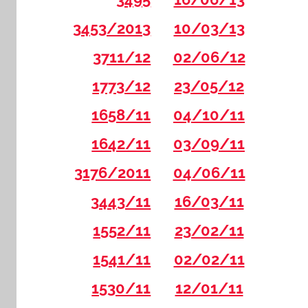
3453/2013
10/03/13
3711/12
02/06/12
1773/12
23/05/12
1658/11
04/10/11
1642/11
03/09/11
3176/2011
04/06/11
3443/11
16/03/11
1552/11
23/02/11
1541/11
02/02/11
1530/11
12/01/11