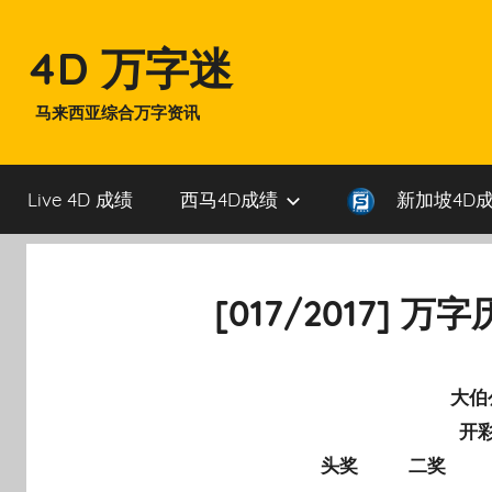
Skip
to
4D 万字迷
content
马来西亚综合万字资讯
Live 4D 成绩
西马4D成绩
新加坡4D
[017/2017] 
大伯
开
头奖
二奖