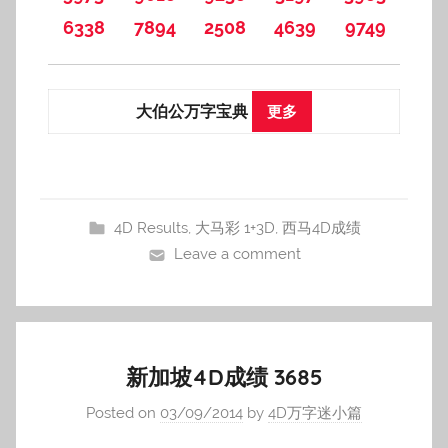
6338
7894
2508
4639
9749
大伯公万字宝典
更多
4D Results
,
大马彩 1+3D
,
西马4D成绩
Leave a comment
新加坡4D成绩 3685
Posted on
03/09/2014
by
4D万字迷小篇