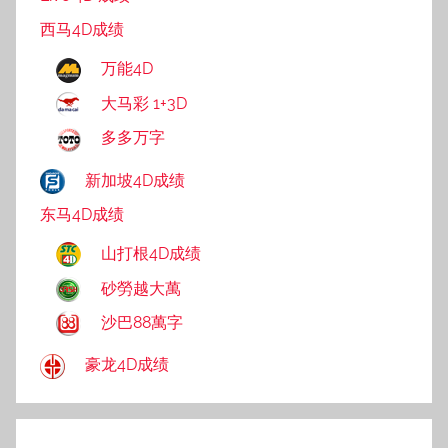
西马4D成绩
万能4D
大马彩 1+3D
多多万字
新加坡4D成绩
东马4D成绩
山打根4D成绩
砂勞越大萬
沙巴88萬字
豪龙4D成绩