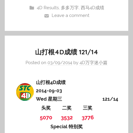
4D Results
,
多多万字
,
西马4D成绩
Leave a comment
山打根4D成绩 121/14
Posted on
03/09/2014
by
4D万字迷小篇
山打根4D成绩
2014-09-03
Wed 星期三
121/14
头奖
二奖
三奖
5070
3532
3776
Special 特别奖