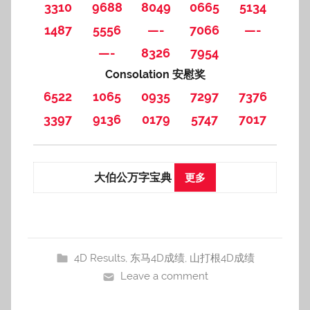
3310
9688
8049
0665
5134
1487
5556
—-
7066
—-
—-
8326
7954
Consolation 安慰奖
6522
1065
0935
7297
7376
3397
9136
0179
5747
7017
大伯公万字宝典
更多
4D Results
,
东马4D成绩
,
山打根4D成绩
Leave a comment