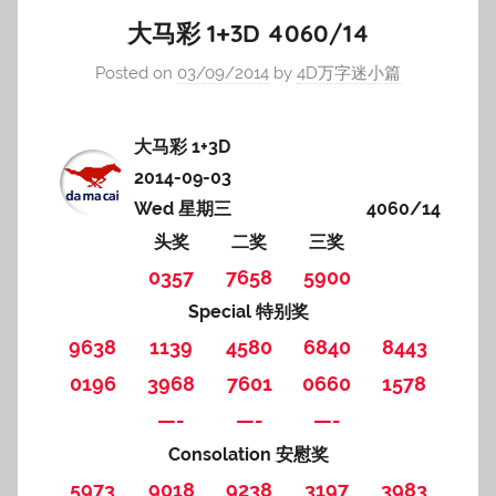
大马彩 1+3D 4060/14
Posted on
03/09/2014
by
4D万字迷小篇
大马彩 1+3D
2014-09-03
Wed 星期三
4060/14
头奖
二奖
三奖
0357
7658
5900
Special 特别奖
9638
1139
4580
6840
8443
0196
3968
7601
0660
1578
—-
—-
—-
Consolation 安慰奖
5973
9018
9238
3197
3983