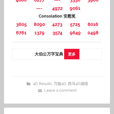
—-
4972
9061
Consolation 安慰奖
3605
8090
4273
5725
8016
6761
1379
3574
9649
0498
大伯公万字宝典
更多
4D Results
,
万能4D
,
西马4D成绩
Leave a comment