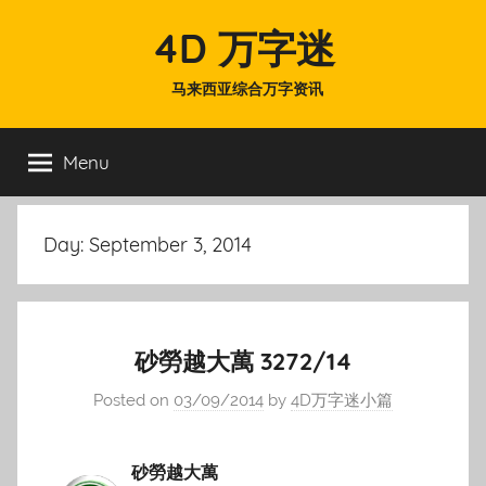
Skip
4D 万字迷
to
content
马来西亚综合万字资讯
Menu
Day:
September 3, 2014
砂勞越大萬 3272/14
Posted on
03/09/2014
by
4D万字迷小篇
砂勞越大萬