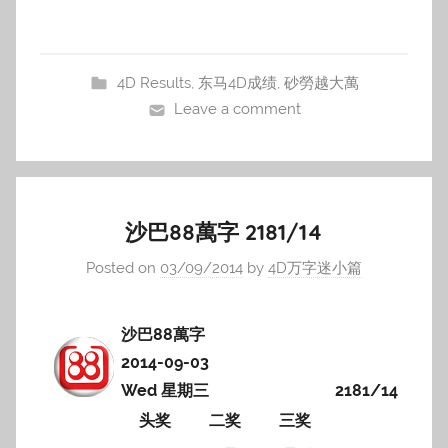
4D Results
,
东马4D成绩
,
砂勞越大萬
Leave a comment
沙巴88萬字 2181/14
Posted on
03/09/2014
by
4D万字迷小篇
沙巴88萬字
2014-09-03
Wed 星期三
2181/14
头奖
二奖
三奖