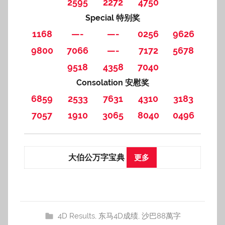
2595
2272
4750
Special 特别奖
1168
—-
—-
0256
9626
9800
7066
—-
7172
5678
9518
4358
7040
Consolation 安慰奖
6859
2533
7631
4310
3183
7057
1910
3065
8040
0496
大伯公万字宝典
更多
4D Results
,
东马4D成绩
,
沙巴88萬字