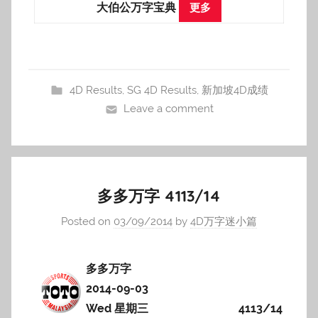
大伯公万字宝典
更多
4D Results
,
SG 4D Results
,
新加坡4D成绩
Leave a comment
多多万字 4113/14
Posted on
03/09/2014
by
4D万字迷小篇
多多万字
2014-09-03
Wed 星期三
4113/14