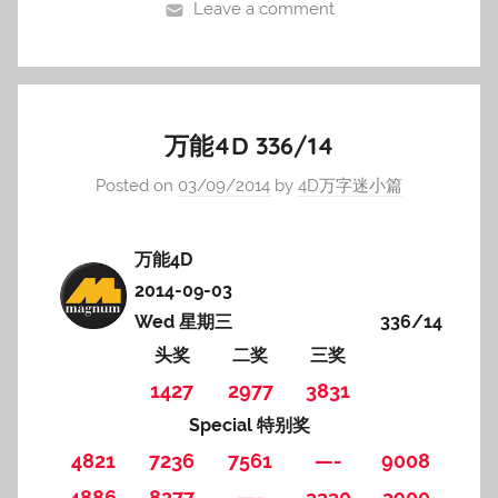
Leave a comment
万能4D 336/14
Posted on
03/09/2014
by
4D万字迷小篇
万能4D
2014-09-03
Wed 星期三
336/14
头奖
二奖
三奖
1427
2977
3831
Special 特别奖
4821
7236
7561
—-
9008
4886
8277
—-
3330
3900