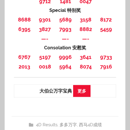
9712
1481
0047
Special 特别奖
8688
9301
5689
3158
8172
6395
3827
7993
8882
5459
—-
—-
—-
Consolation 安慰奖
6767
5197
9996
3641
9733
2013
0018
5964
8074
7916
大伯公万字宝典
更多
4D Results
,
多多万字
,
西马4D成绩