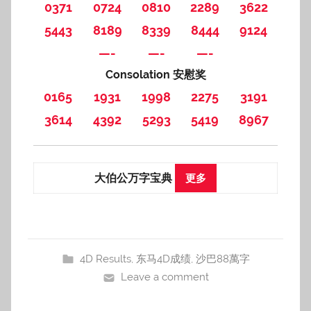
0371
0724
0810
2289
3622
5443
8189
8339
8444
9124
—-
—-
—-
Consolation 安慰奖
0165
1931
1998
2275
3191
3614
4392
5293
5419
8967
大伯公万字宝典
更多
4D Results
,
东马4D成绩
,
沙巴88萬字
Leave a comment