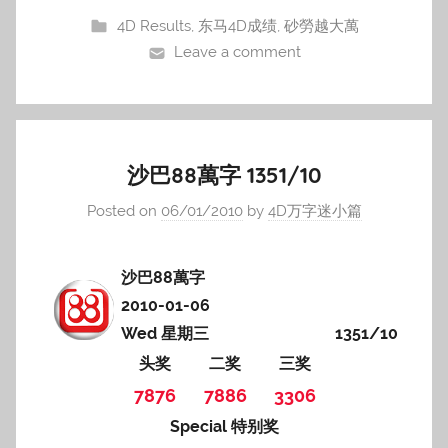
4D Results
,
东马4D成绩
,
砂勞越大萬
Leave a comment
沙巴88萬字 1351/10
Posted on
06/01/2010
by
4D万字迷小篇
沙巴88萬字
2010-01-06
Wed 星期三
1351/10
头奖
二奖
三奖
7876
7886
3306
Special 特别奖