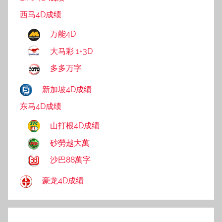
西马4D成绩
万能4D
大马彩 1+3D
多多万字
新加坡4D成绩
东马4D成绩
山打根4D成绩
砂勞越大萬
沙巴88萬字
豪龙4D成绩