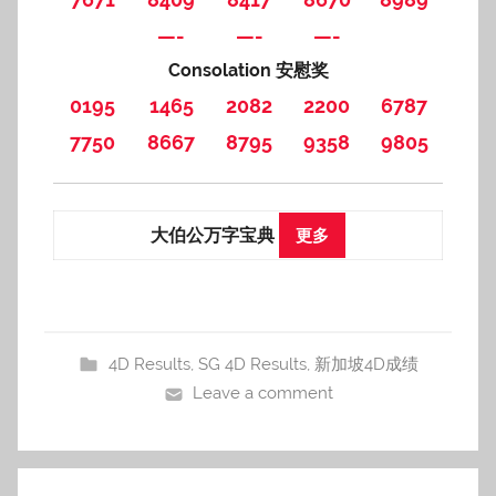
—-
—-
—-
Consolation 安慰奖
0195
1465
2082
2200
6787
7750
8667
8795
9358
9805
大伯公万字宝典
更多
4D Results
,
SG 4D Results
,
新加坡4D成绩
Leave a comment