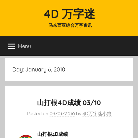
Skip
4D 万字迷
to
content
马来西亚综合万字资讯
Menu
Day:
January 6, 2010
山打根4D成绩 03/10
Posted on
06/01/2010
by
4D万字迷小篇
山打根4D成绩