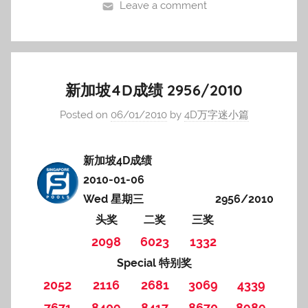
Leave a comment
新加坡4D成绩 2956/2010
Posted on
06/01/2010
by
4D万字迷小篇
新加坡4D成绩
2010-01-06
Wed 星期三
2956/2010
头奖
二奖
三奖
2098
6023
1332
Special 特别奖
2052
2116
2681
3069
4339
7671
8409
8417
8670
8989