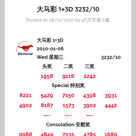
大马彩 1+3D 3232/10
Posted on
06/01/2010
by
4D万字迷小篇
大马彩 1+3D
2010-01-06
Wed 星期三
3232/10
头奖
二奖
三奖
1958
9116
2242
Special 特别奖
8221
5429
7150
4398
3931
4902
8187
1573
3902
4442
—-
—-
—-
Consolation 安慰奖
0088
4849
7535
4785
1680