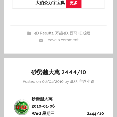
大伯公万字宝典
更多
4D Results
,
万能4D
,
西马4D成绩
Leave a comment
砂勞越大萬 2444/10
Posted on
06/01/2010
by
4D万字迷小篇
砂勞越大萬
2010-01-06
Wed 星期三
2444/10