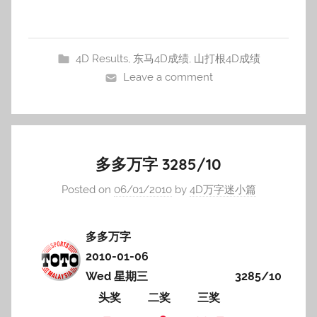
4D Results
,
东马4D成绩
,
山打根4D成绩
Leave a comment
多多万字 3285/10
Posted on
06/01/2010
by
4D万字迷小篇
多多万字
2010-01-06
Wed 星期三
3285/10
头奖
二奖
三奖