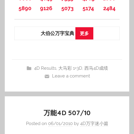
5890
9126
5073
5174
2484
大伯公万字宝典
更多
4D Results
,
大马彩 1+3D
,
西马4D成绩
Leave a comment
万能4D 507/10
Posted on
06/01/2010
by
4D万字迷小篇