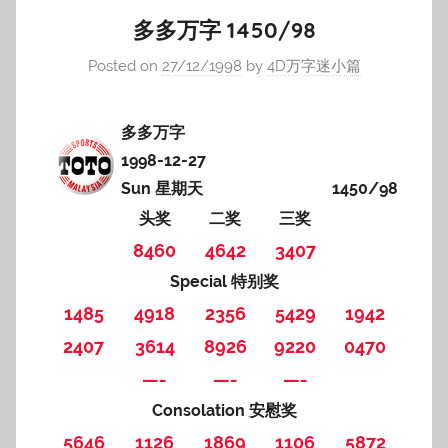
多多万字 1450/98
Posted on
27/12/1998
by
4D万字迷小篇
多多万字
1998-12-27
Sun 星期天
1450/98
头奖
二奖
三奖
8460
4642
3407
Special 特别奖
1485
4918
2356
5429
1942
2407
3614
8926
9220
0470
—-
—-
—-
Consolation 安慰奖
5646
1126
1869
1106
5872