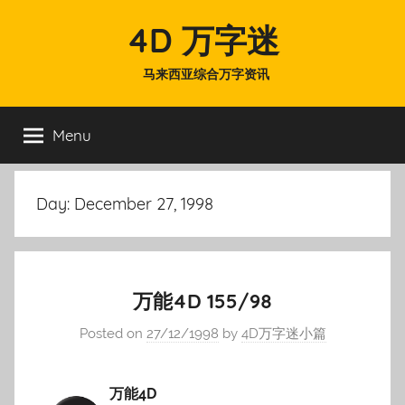
Skip
4D 万字迷
to
content
马来西亚综合万字资讯
Menu
Day:
December 27, 1998
万能4D 155/98
Posted on
27/12/1998
by
4D万字迷小篇
万能4D