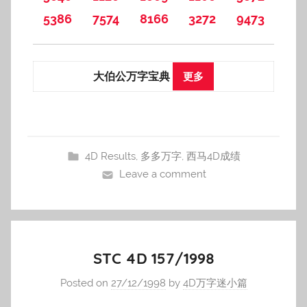
5386
7574
8166
3272
9473
大伯公万字宝典
更多
4D Results
,
多多万字
,
西马4D成绩
Leave a comment
STC 4D 157/1998
Posted on
27/12/1998
by
4D万字迷小篇