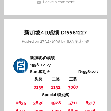
Leave a comment
新加坡4D成绩 D19981227
Posted on
27/12/1998
by
4D万字迷小篇
新加坡4D成绩
1998-12-27
Sun 星期天
D19981227
头奖
二奖
三奖
0135
1132
3087
Special 特别奖
0635
3830
4928
5711
6317
6471
7035
7750
8629
9246