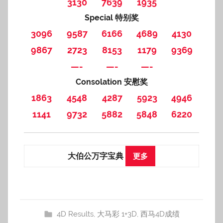
3130
7639
1935
Special 特别奖
3096
9587
6166
4689
4130
9867
2723
8153
1179
9369
—-
—-
—-
Consolation 安慰奖
1863
4548
4287
5923
4946
1141
9732
5882
5848
6220
大伯公万字宝典
更多
4D Results
,
大马彩 1+3D
,
西马4D成绩