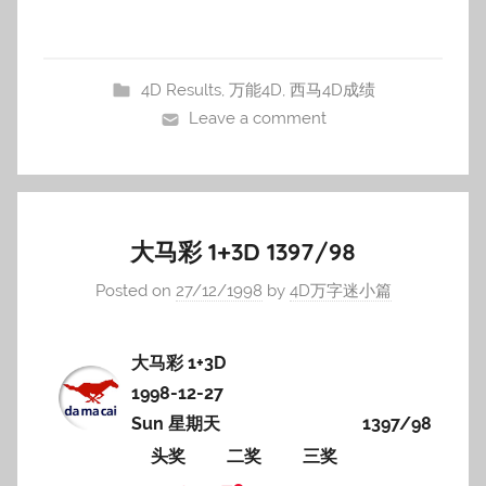
4D Results
,
万能4D
,
西马4D成绩
Leave a comment
大马彩 1+3D 1397/98
Posted on
27/12/1998
by
4D万字迷小篇
大马彩 1+3D
1998-12-27
Sun 星期天
1397/98
头奖
二奖
三奖