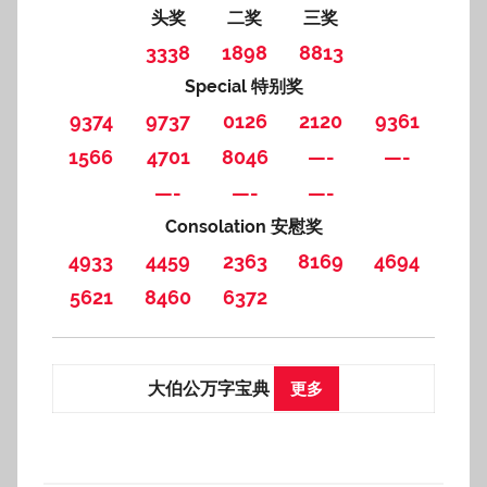
头奖
二奖
三奖
3338
1898
8813
Special 特别奖
9374
9737
0126
2120
9361
1566
4701
8046
—-
—-
—-
—-
—-
Consolation 安慰奖
4933
4459
2363
8169
4694
5621
8460
6372
大伯公万字宝典
更多