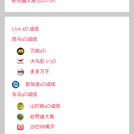
砂勞越大萬 5321/26
Live 4D 成绩
西马4D成绩
万能4D
大马彩 1+3D
多多万字
新加坡4D成绩
东马4D成绩
山打根4D成绩
砂勞越大萬
沙巴88萬字