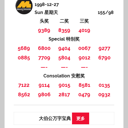
1998-12-27
Sun 星期天
155/98
头奖
二奖
三奖
9389
8359
4019
Special 特别奖
5689
6800
9404
0067
9277
0885
7709
5804
9012
6790
—-
—-
—-
Consolation 安慰奖
7122
9114
9015
8581
0135
8562
9806
2817
0479
0932
大伯公万字宝典
更多