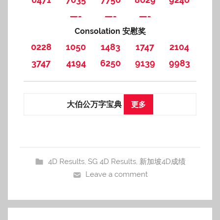
—-
—-
—-
Consolation 安慰奖
0228
1050
1483
1747
2104
3747
4194
6250
9139
9983
大伯公万字宝典
更多
4D Results
,
SG 4D Results
,
新加坡4D成绩
Leave a comment