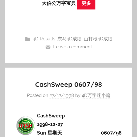
大伯公万字宝典
更多
4D Results
,
东马4D成绩
,
山打根4D成绩
Leave a comment
CashSweep 0607/98
Posted on
27/12/1998
by
4D万字迷小篇
CashSweep
1998-12-27
Sun 星期天
0607/98